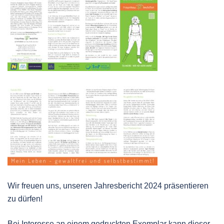
Wir freuen uns, unseren Jahresbericht 2024 präsentieren
zu dürfen!
Bei Interesse an einem gedruckten Exemplar kann dieser