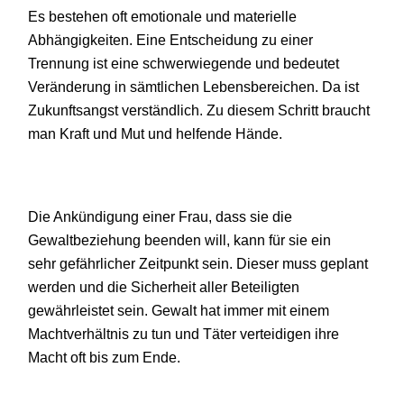
Es bestehen oft emotionale und materielle
Abhängigkeiten. Eine Entscheidung zu einer
Trennung ist eine schwerwiegende und bedeutet
Veränderung in sämtlichen Lebensbereichen. Da ist
Zukunftsangst verständlich. Zu diesem Schritt braucht
man Kraft und Mut und helfende Hände.
Die Ankündigung einer Frau, dass sie die
Gewaltbeziehung beenden will, kann für sie ein
sehr gefährlicher Zeitpunkt sein. Dieser muss geplant
werden und die Sicherheit aller Beteiligten
gewährleistet sein. Gewalt hat immer mit einem
Machtverhältnis zu tun und Täter verteidigen ihre
Macht oft bis zum Ende.