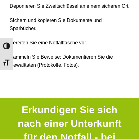
Deponieren Sie Zweitschlüssel an einem sicheren Ort.
Sichern und kopieren Sie Dokumente und
Sparbücher.
Bereiten Sie eine Notfalltasche vor.
UMSCHALTEN AUF HOHE KONTRASTE
Sammeln Sie Beweise: Dokumentieren Sie die
SCHRIFT VERGRÖSSERN
Gewalttaten (Protokolle, Fotos).
Erkundigen Sie sich
nach einer Unterkunft
für den Notfall - bei