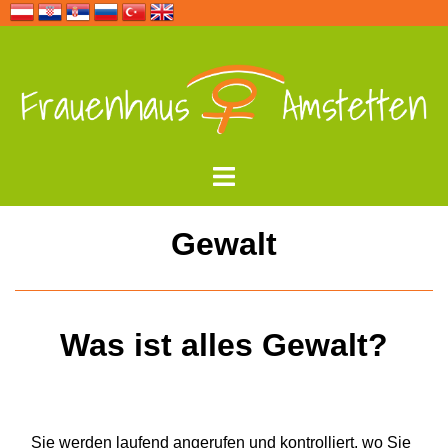
Zum
Inhalt
springen
Menü
umschalten
Gewalt
Was ist alles Gewalt?
Sie werden laufend angerufen und kontrolliert, wo Sie