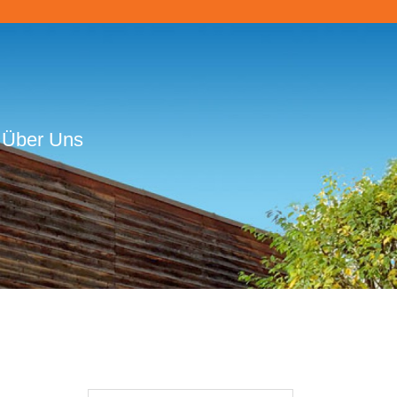
Über Uns