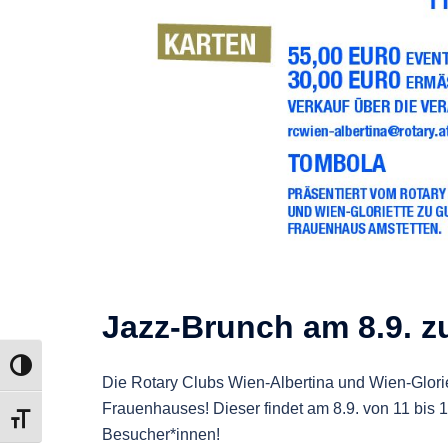
Jazz-Brunch am 8.9. 
UMSCHALTEN AUF HOHE KONTRASTE
Die Rotary Clubs Wien-Albertina und Wien-Glori
Frauenhauses! Dieser findet am 8.9. von 11 bis 14
SCHRIFT VERGRÖSSERN
Besucher*innen!