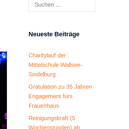
Suchen
nach:
Neueste Beiträge
Charitylauf der
Mittelschule Wallsee-
Sindelburg
Gratulation zu 35 Jahren
Engagement fürs
Frauenhaus
Reinigungskraft (5
Wochenstunden) ab