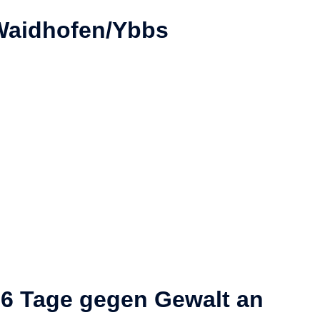
Waidhofen/Ybbs
16 Tage gegen Gewalt an