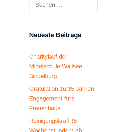
Suchen
nach:
Neueste Beiträge
Charitylauf der
Mittelschule Wallsee-
Sindelburg
Gratulation zu 35 Jahren
Engagement fürs
Frauenhaus
Reinigungskraft (5
Wochenstunden) ab