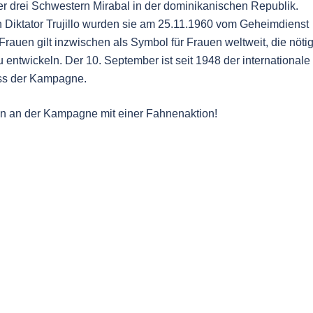
r drei Schwestern Mirabal in der dominikanischen Republik.
Diktator Trujillo wurden sie am 25.11.1960 vom Geheimdienst
rauen gilt inzwischen als Symbol für Frauen weltweit, die nöti
u entwickeln. Der 10. September ist seit 1948 der internationale
uss der Kampagne.
ten an der Kampagne mit einer Fahnenaktion!