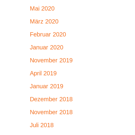
Mai 2020
März 2020
Februar 2020
Januar 2020
November 2019
April 2019
Januar 2019
Dezember 2018
November 2018
Juli 2018