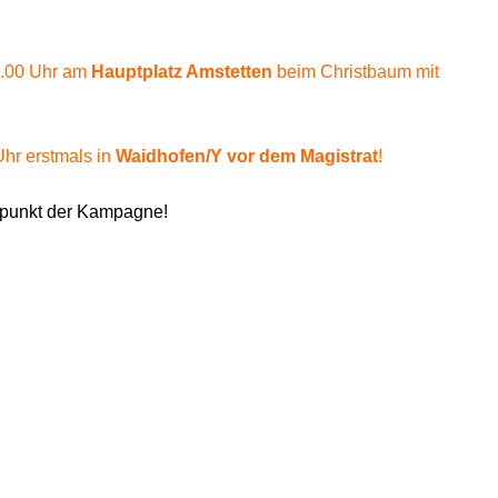
0.00 Uhr am
Hauptplatz Amstetten
beim Christbaum mit
hr erstmals in
Waidhofen/Y vor dem Magistrat
!
rpunkt der Kampagne!