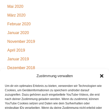
Mai 2020
März 2020
Februar 2020
Januar 2020
November 2019
April 2019
Januar 2019
Dezember 2018
Zustimmung verwalten
November 2018
Juli 2018
Um dir ein optimales Erlebnis zu bieten, verwenden wir Technologien wie
Cookies, um Geräteinformationen zu speichern und/oder darauf
April 2018
zuzugreifen. Dazu gehören auch eingebettete YouTube-Videos, die erst
nach deiner Zustimmung geladen werden. Wenn du zustimmst, können
März 2018
YouTube Cookies setzen und Daten wie dein Surfverhalten oder
eindeutige IDs verarbeiten. Wenn du deine Zustimmung nicht erteilst oder