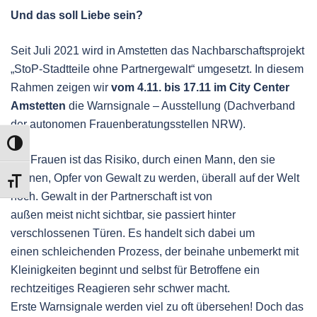
Und das soll Liebe sein?
Seit Juli 2021 wird in Amstetten das Nachbarschaftsprojekt
„StoP-Stadtteile ohne Partnergewalt“ umgesetzt. In diesem
Rahmen zeigen wir
vom 4.11. bis 17.11 im City Center
Amstetten
die Warnsignale – Ausstellung (Dachverband
der autonomen Frauenberatungsstellen NRW).
UMSCHALTEN AUF HOHE KONTRASTE
Für Frauen ist das Risiko, durch einen Mann, den sie
kennen, Opfer von Gewalt zu werden, überall auf der Welt
SCHRIFT VERGRÖSSERN
hoch. Gewalt in der Partnerschaft ist von
außen meist nicht sichtbar, sie passiert hinter
verschlossenen Türen. Es handelt sich dabei um
einen schleichenden Prozess, der beinahe unbemerkt mit
Kleinigkeiten beginnt und selbst für Betroffene ein
rechtzeitiges Reagieren sehr schwer macht.
Erste Warnsignale werden viel zu oft übersehen! Doch das