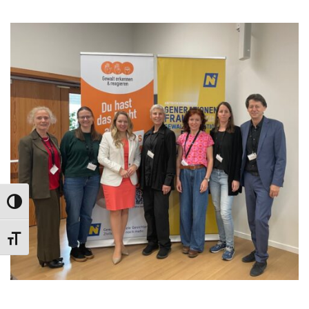
UMSCHALTEN AUF HOHE KONTRASTE
SCHRIFT VERGRÖSSERN