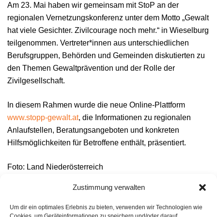
Am 23. Mai haben wir gemeinsam mit StoP an der
regionalen Vernetzungskonferenz unter dem Motto „Gewalt
hat viele Gesichter. Zivilcourage noch mehr.“ in Wieselburg
teilgenommen. Vertreter*innen aus unterschiedlichen
Berufsgruppen, Behörden und Gemeinden diskutierten zu
den Themen Gewaltprävention und der Rolle der
Zivilgesellschaft.
In diesem Rahmen wurde die neue Online-Plattform
www.stopp-gewalt.at
, die Informationen zu regionalen
Anlaufstellen, Beratungsangeboten und konkreten
Hilfsmöglichkeiten für Betroffene enthält, präsentiert.
Foto: Land Niederösterreich
Zustimmung verwalten
Beitragsnavigation
Um dir ein optimales Erlebnis zu bieten, verwenden wir Technologien wie
Vernissage im Schloss Wolfpassing
Cookies, um Geräteinformationen zu speichern und/oder darauf