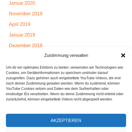
Januar 2020
November 2019
April 2019
Januar 2019
Dezember 2018
Zustimmung verwalten
November 2018
Juli 2018
Um dir ein optimales Erlebnis zu bieten, verwenden wir Technologien wie
Cookies, um Geräteinformationen zu speichern und/oder darauf
April 2018
zuzugreifen. Dazu gehören auch eingebettete YouTube-Videos, die erst
nach deiner Zustimmung geladen werden. Wenn du zustimmst, können
März 2018
YouTube Cookies setzen und Daten wie dein Surfverhalten oder
eindeutige IDs verarbeiten. Wenn du deine Zustimmung nicht erteilst oder
Dezember 2017
zurückziehst, können eingebettete Videos nicht abgespielt werden.
AKZEPTIEREN