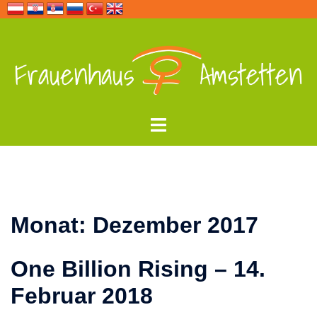
Zum
Inhalt
springen
Menü
umschalten
Monat:
Dezember 2017
One Billion Rising – 14.
Februar 2018