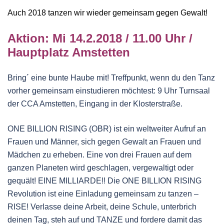
Auch 2018 tanzen wir wieder gemeinsam gegen Gewalt!
Aktion: Mi 14.2.2018 / 11.00 Uhr /
Hauptplatz Amstetten
Bring´ eine bunte Haube mit! Treffpunkt, wenn du den Tanz
vorher gemeinsam einstudieren möchtest: 9 Uhr Turnsaal
der CCA Amstetten, Eingang in der Klosterstraße.
ONE BILLION RISING (OBR) ist ein weltweiter Aufruf an
Frauen und Männer, sich gegen Gewalt an Frauen und
Mädchen zu erheben. Eine von drei Frauen auf dem
ganzen Planeten wird geschlagen, vergewaltigt oder
gequält! EINE MILLIARDE!! Die ONE BILLION RISING
Revolution ist eine Einladung gemeinsam zu tanzen –
RISE! Verlasse deine Arbeit, deine Schule, unterbrich
deinen Tag, steh auf und TANZE und fordere damit das