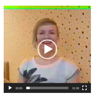
Video-
Player
00:00
01:08