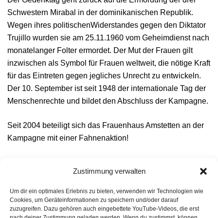
Schwestern Mirabal in der dominikanischen Republik.
Wegen ihres politischenWiderstandes gegen den Diktator
Trujillo wurden sie am 25.11.1960 vom Geheimdienst nach
monatelanger Folter ermordet. Der Mut der Frauen gilt
inzwischen als Symbol für Frauen weltweit, die nötige Kraft
für das Eintreten gegen jegliches Unrecht zu entwickeln.
Der 10. September ist seit 1948 der internationale Tag der
Menschenrechte und bildet den Abschluss der Kampagne.
Seit 2004 beteiligt sich das Frauenhaus Amstetten an der
Kampagne mit einer Fahnenaktion!
Zustimmung verwalten
Beitragsnavigation
„Heimat Fremde Heimat/ Frauenhaus Amstetten“,
Um dir ein optimales Erlebnis zu bieten, verwenden wir Technologien wie
ORF-Sendung vom 29.04.2018
Cookies, um Geräteinformationen zu speichern und/oder darauf
zuzugreifen. Dazu gehören auch eingebettete YouTube-Videos, die erst
nach deiner Zustimmung geladen werden. Wenn du zustimmst, können