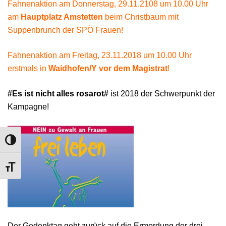
Fahnenaktion am Donnerstag, 29.11.2108 um 10.00 Uhr
am
Hauptplatz Amstetten
beim Christbaum mit
Suppenbrunch der SPÖ Frauen!
Fahnenaktion am Freitag, 23.11.2018 um 10.00 Uhr
erstmals in
Waidhofen/Y vor dem Magistrat
!
#Es ist nicht alles rosarot#
ist 2018 der Schwerpunkt der
Kampagne!
UMSCHALTEN AUF HOHE KONTRASTE
SCHRIFT VERGRÖSSERN
Der Gedenktag geht zurück auf die Ermordung der drei