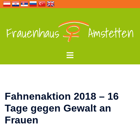
Zum
Inhalt
springen
Menü
umschalten
Fahnenaktion 2018 – 16
Tage gegen Gewalt an
Frauen