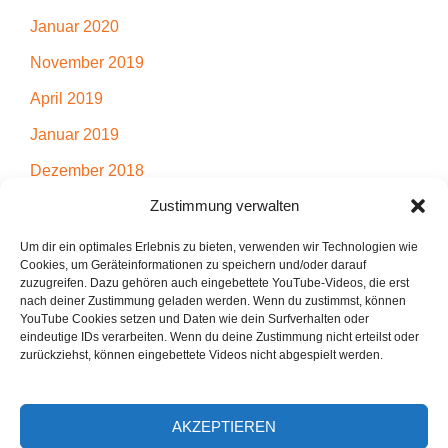
Januar 2020
November 2019
April 2019
Januar 2019
Dezember 2018
Zustimmung verwalten
November 2018
Juli 2018
Um dir ein optimales Erlebnis zu bieten, verwenden wir Technologien wie
Cookies, um Geräteinformationen zu speichern und/oder darauf
April 2018
zuzugreifen. Dazu gehören auch eingebettete YouTube-Videos, die erst
nach deiner Zustimmung geladen werden. Wenn du zustimmst, können
März 2018
YouTube Cookies setzen und Daten wie dein Surfverhalten oder
eindeutige IDs verarbeiten. Wenn du deine Zustimmung nicht erteilst oder
Dezember 2017
zurückziehst, können eingebettete Videos nicht abgespielt werden.
AKZEPTIEREN