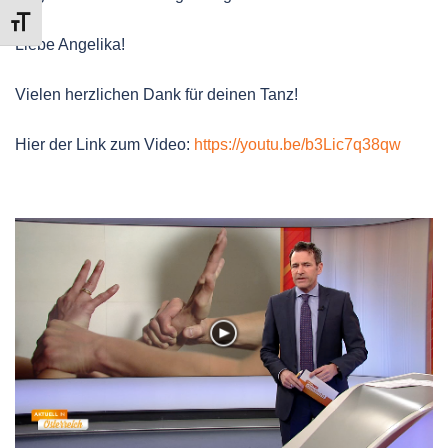
SCHRIFT VERGRÖSSERN
Liebe Angelika!
Vielen herzlichen Dank für deinen Tanz!
Hier der Link zum Video:
https://youtu.be/b3Lic7q38qw