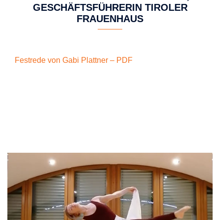
GESCHÄFTSFÜHRERIN TIROLER
FRAUENHAUS
Festrede von Gabi Plattner – PDF