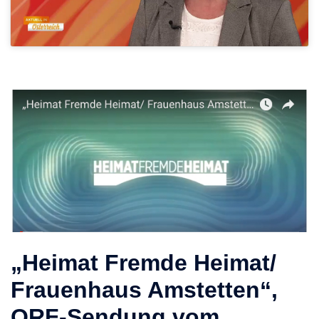
„Heimat Fremde Heimat/
Frauenhaus Amstetten“,
ORF-Sendung vom