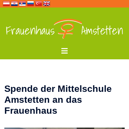
Zum
Inhalt
springen
Menü
umschalten
Spende der Mittelschule
Amstetten an das
Frauenhaus