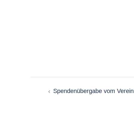
Beitragsnavigation
Spendenübergabe vom Verei