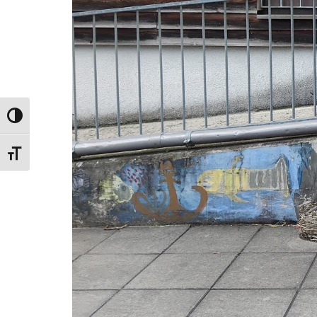
UMSCHALTEN AUF HOHE KONTRASTE
SCHRIFT VERGRÖSSERN