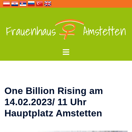
Zum
Inhalt
springen
Menü
umschalten
One Billion Rising am
14.02.2023/ 11 Uhr
Hauptplatz Amstetten