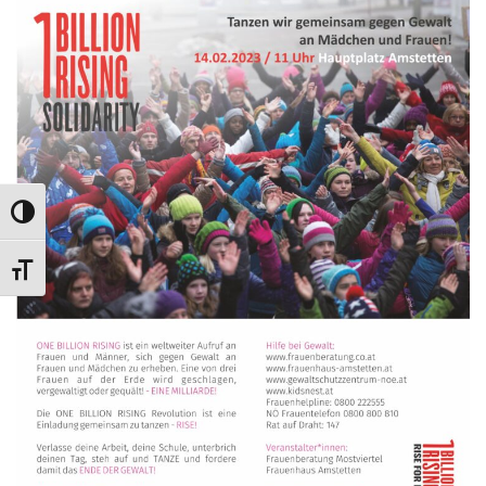
UMSCHALTEN AUF HOHE KONTRASTE
SCHRIFT VERGRÖSSERN