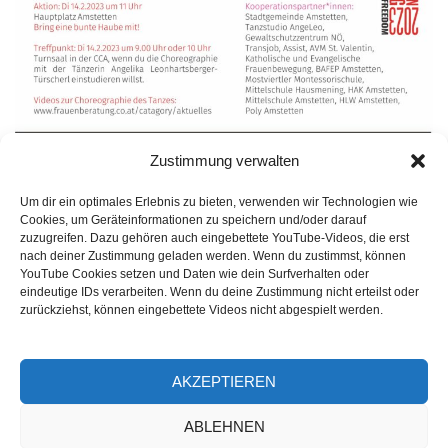
Zustimmung verwalten
Beitragsnavigation
Um dir ein optimales Erlebnis zu bieten, verwenden wir Technologien wie
Parkbank am Amstettner Weihnachtswald
Cookies, um Geräteinformationen zu speichern und/oder darauf
zuzugreifen. Dazu gehören auch eingebettete YouTube-Videos, die erst
nach deiner Zustimmung geladen werden. Wenn du zustimmst, können
YouTube Cookies setzen und Daten wie dein Surfverhalten oder
Brunch im Frauenhaus am 8. März 2023
eindeutige IDs verarbeiten. Wenn du deine Zustimmung nicht erteilst oder
zurückziehst, können eingebettete Videos nicht abgespielt werden.
AKZEPTIEREN
ABLEHNEN