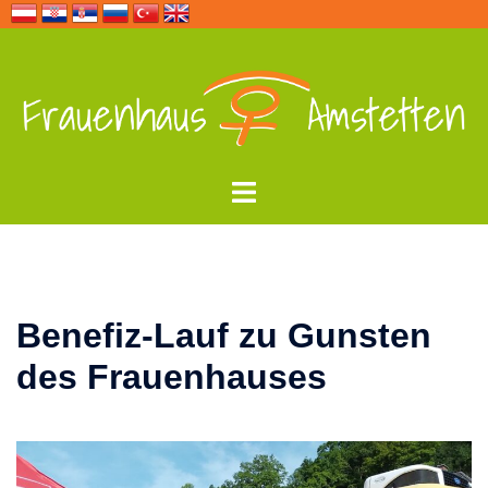
Zum
Inhalt
springen
Menü
umschalten
Benefiz-Lauf zu Gunsten
des Frauenhauses