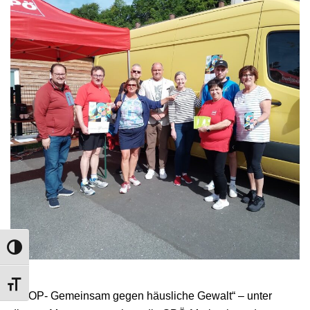
UMSCHALTEN AUF HOHE KONTRASTE
SCHRIFT VERGRÖSSERN
„STOP- Gemeinsam gegen häusliche Gewalt“ – unter